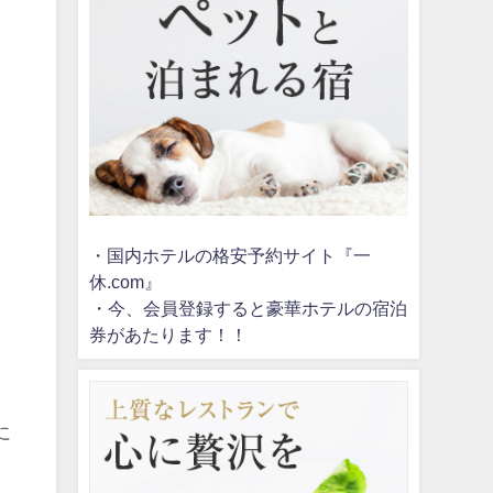
・国内ホテルの格安予約サイト『一
休.com』
・今、会員登録すると豪華ホテルの宿泊
券があたります！！
に