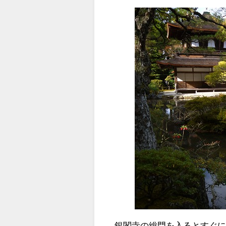
銀閣寺の総門を入るとすぐに