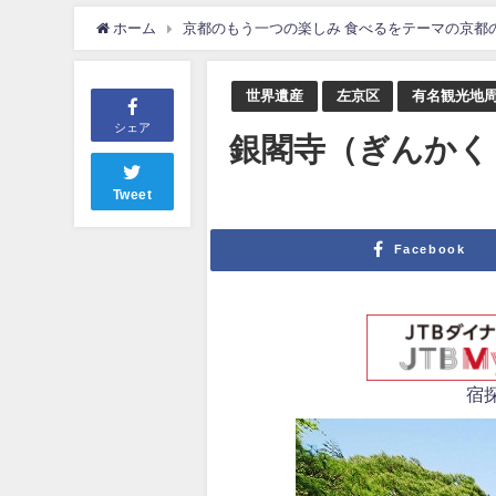
ホーム
京都のもう一つの楽しみ 食べるをテーマの京都
世界遺産
左京区
有名観光地
シェア
銀閣寺（ぎんかく
Tweet
Facebook
宿