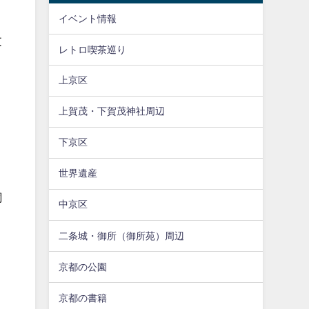
イベント情報
文
レトロ喫茶巡り
上京区
上賀茂・下賀茂神社周辺
下京区
世界遺産
銅
中京区
二条城・御所（御所苑）周辺
京都の公園
京都の書籍