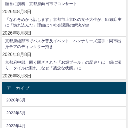
順番に演奏 京都府向日市でコンサート
2026年8月8日
「なれそめから話します」京都市上京区の女子大生が、82歳店主
に「惚れ込んだ」理由は？社会課題の解決が鍵
2026年8月8日
京都府綾部市でバスケ普及イベント ハンナリーズ選手・同市出
身チアのディレクター招き
2026年8月8日
京都府中部、固く閉ざされた「お堀プール」の歴史とは 緑に濁
り、タイルは割れ…なぜ「残念な状態」に
2026年8月8日
アーカイブ
2026年6月
2022年5月
2022年4月