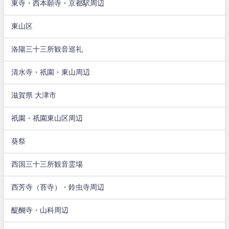
東寺・西本願寺・京都駅周辺
東山区
洛陽三十三所観音巡礼
清水寺・祇園・東山周辺
滋賀県 大津市
祇園・祇園東山区周辺
葵祭
西国三十三所観音霊場
西芳寺（苔寺）・鈴虫寺周辺
醍醐寺・山科周辺