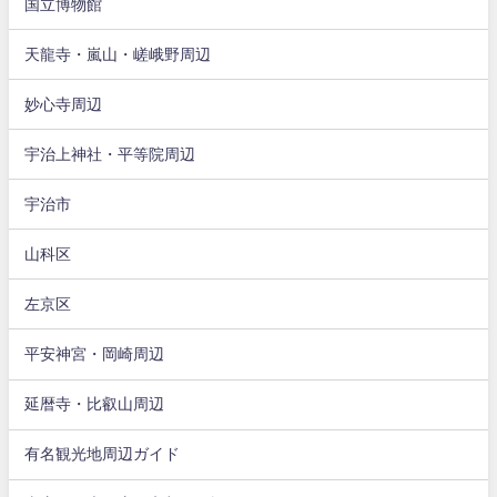
国立博物館
天龍寺・嵐山・嵯峨野周辺
妙心寺周辺
宇治上神社・平等院周辺
宇治市
山科区
左京区
平安神宮・岡崎周辺
延暦寺・比叡山周辺
有名観光地周辺ガイド