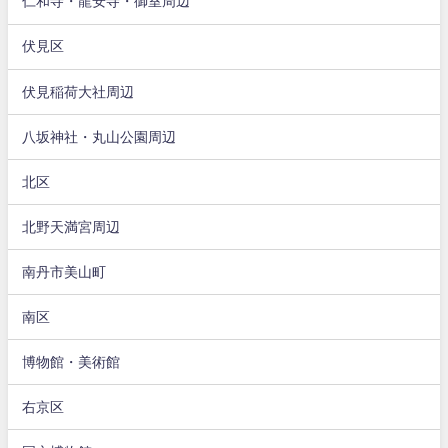
仁和寺・龍安寺・御室周辺
伏見区
伏見稲荷大社周辺
八坂神社・丸山公園周辺
北区
北野天満宮周辺
南丹市美山町
南区
博物館・美術館
右京区