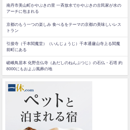
南丹市美山町かやぶきの里 一斉放水でかやぶきの古民家が水の
アーチに包まれる
京都のもう一つの楽しみ 食べるをテーマの京都の美味しいレス
トラン
引接寺（千本閻魔堂）（いんじょうじ）千本通廬山寺上る閻魔
前町にある
嵯峨鳥居本 化野念仏寺（あだしのねんぶつじ）の石仏・石塔 約
8000にもおよぶ風葬の地