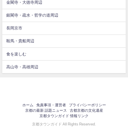
金閣寺・大徳寺周辺
銀閣寺・疏水・哲学の道周辺
長岡京市
鞍馬・貴船周辺
食を楽しむ
高山寺・高雄周辺
ホーム
免責事項・運営者
プライバシーポリシー
京都の最新 話題ニュース
古都京都の文化遺産
京都タウンガイド 情報リンク
京都タウンガイド All Rights Reserved.