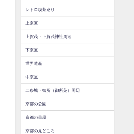
レトロ喫茶巡り
上京区
上賀茂・下賀茂神社周辺
下京区
世界遺産
中京区
二条城・御所（御所苑）周辺
京都の公園
京都の書籍
京都の見どころ