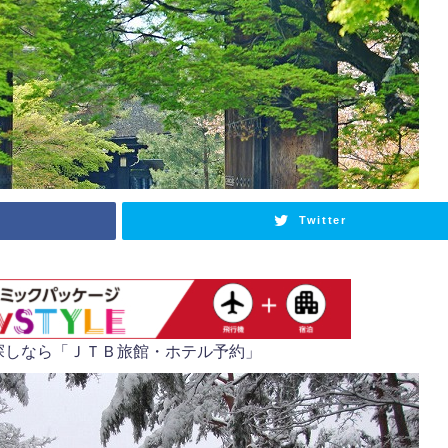
Twitter
探しなら「ＪＴＢ旅館・ホテル予約」