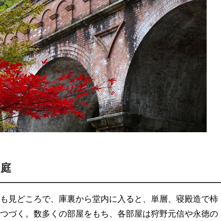
名庭
物も見どころで、庫裏から堂内に入ると、単層、寝殿造で柿
につづく。数多くの部屋をもち、各部屋は狩野元信や永徳の