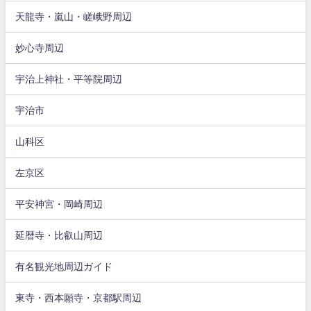
天龍寺・嵐山・嵯峨野周辺
妙心寺周辺
宇治上神社・平等院周辺
宇治市
山科区
左京区
平安神宮・岡崎周辺
延暦寺・比叡山周辺
有名観光地周辺ガイド
東寺・西本願寺・京都駅周辺