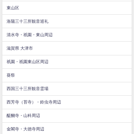
東山区
洛陽三十三所観音巡礼
清水寺・祇園・東山周辺
滋賀県 大津市
祇園・祇園東山区周辺
葵祭
西国三十三所観音霊場
西芳寺（苔寺）・鈴虫寺周辺
醍醐寺・山科周辺
金閣寺・大徳寺周辺