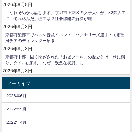
2026年8月8日
「なれそめから話します」京都市上京区の女子大生が、82歳店主
に「惚れ込んだ」理由は？社会課題の解決が鍵
2026年8月8日
京都府綾部市でバスケ普及イベント ハンナリーズ選手・同市出
身チアのディレクター招き
2026年8月8日
京都府中部、固く閉ざされた「お堀プール」の歴史とは 緑に濁
り、タイルは割れ…なぜ「残念な状態」に
2026年8月8日
アーカイブ
2026年6月
2022年5月
2022年4月