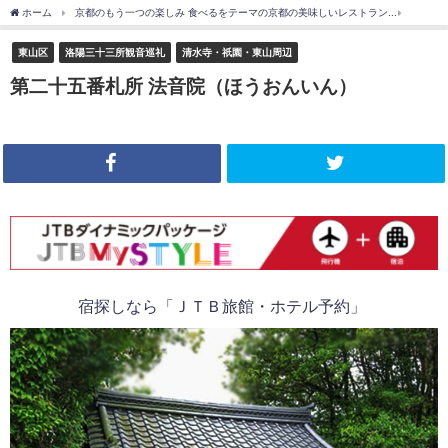
ホーム
京都のもう一つの楽しみ 食べるをテーマの京都の美味しいレストラン
東山区
東山区
洛陽三十三所観音巡礼
清水寺・祇園・東山周辺
第二十五番札所 法音院（ほうおんいん）
宿探しなら「ＪＴＢ旅館・ホテル予約」