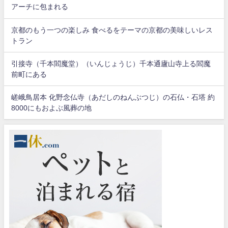
アーチに包まれる
京都のもう一つの楽しみ 食べるをテーマの京都の美味しいレス
トラン
引接寺（千本閻魔堂）（いんじょうじ）千本通廬山寺上る閻魔
前町にある
嵯峨鳥居本 化野念仏寺（あだしのねんぶつじ）の石仏・石塔 約
8000にもおよぶ風葬の地