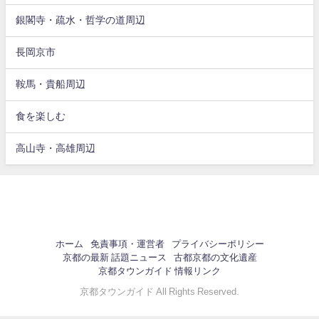
銀閣寺・疏水・哲学の道周辺
長岡京市
鞍馬・貴船周辺
食を楽しむ
高山寺・高雄周辺
ホーム
免責事項・運営者
プライバシーポリシー
京都の最新 話題ニュース
古都京都の文化遺産
京都タウンガイド 情報リンク
京都タウンガイド All Rights Reserved.