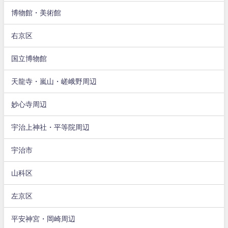
博物館・美術館
右京区
国立博物館
天龍寺・嵐山・嵯峨野周辺
妙心寺周辺
宇治上神社・平等院周辺
宇治市
山科区
左京区
平安神宮・岡崎周辺