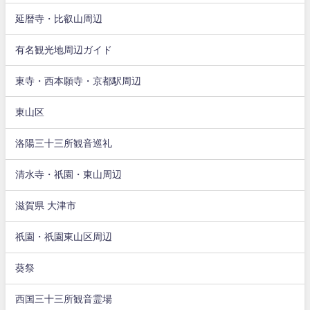
延暦寺・比叡山周辺
有名観光地周辺ガイド
東寺・西本願寺・京都駅周辺
東山区
洛陽三十三所観音巡礼
清水寺・祇園・東山周辺
滋賀県 大津市
祇園・祇園東山区周辺
葵祭
西国三十三所観音霊場