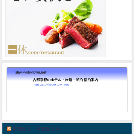
stay.kyoto-town.net
古都京都のホテル・旅館・民泊 宿泊案内
https://stay.kyoto-town.net
京都新聞・京都新聞社