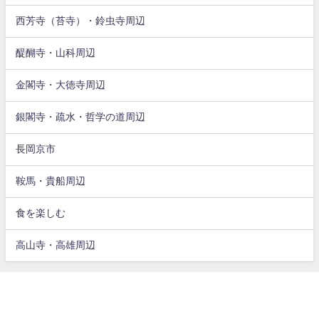
西芳寺（苔寺）・鈴虫寺周辺
醍醐寺・山科周辺
金閣寺・大徳寺周辺
銀閣寺・疏水・哲学の道周辺
長岡京市
鞍馬・貴船周辺
食を楽しむ
高山寺・高雄周辺