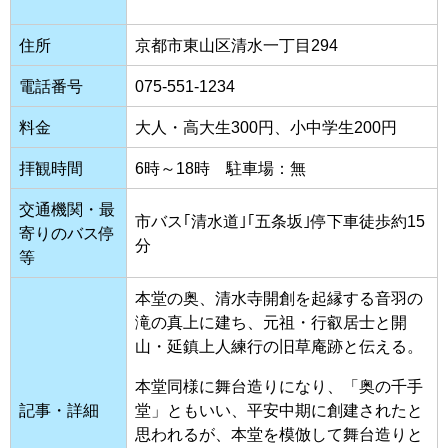
住所
京都市東山区清水一丁目294
電話番号
075-551-1234
料金
大人・高大生300円、小中学生200円
拝観時間
6時～18時 駐車場：無
交通機関・最
市バス｢清水道｣｢五条坂｣停下車徒歩約15
寄りのバス停
分
等
本堂の奥、清水寺開創を起縁する音羽の
滝の真上に建ち、元祖・行叡居士と開
山・延鎮上人練行の旧草庵跡と伝える。
本堂同様に舞台造りになり、「奥の千手
記事・詳細
堂」ともいい、平安中期に創建されたと
思われるが、本堂を模倣して舞台造りと