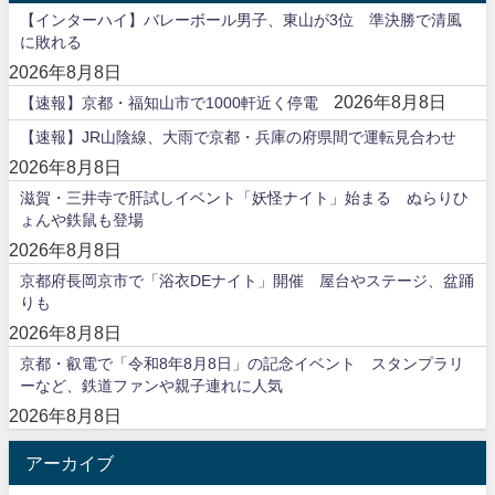
【インターハイ】バレーボール男子、東山が3位 準決勝で清風
に敗れる
2026年8月8日
2026年8月8日
【速報】京都・福知山市で1000軒近く停電
【速報】JR山陰線、大雨で京都・兵庫の府県間で運転見合わせ
2026年8月8日
滋賀・三井寺で肝試しイベント「妖怪ナイト」始まる ぬらりひ
ょんや鉄鼠も登場
2026年8月8日
京都府長岡京市で「浴衣DEナイト」開催 屋台やステージ、盆踊
りも
2026年8月8日
京都・叡電で「令和8年8月8日」の記念イベント スタンプラリ
ーなど、鉄道ファンや親子連れに人気
2026年8月8日
アーカイブ