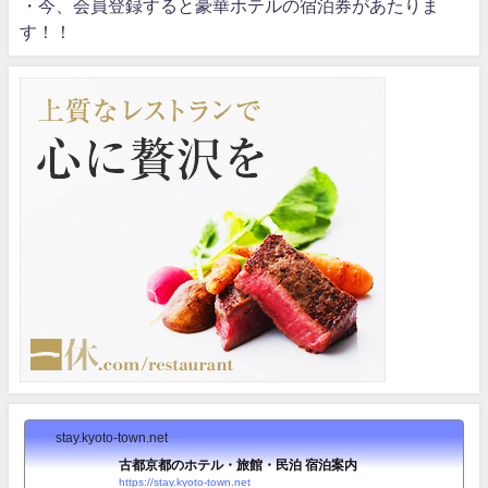
・今、会員登録すると豪華ホテルの宿泊券があたりま
す！！
stay.kyoto-town.net
古都京都のホテル・旅館・民泊 宿泊案内
https://stay.kyoto-town.net