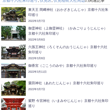
京都十六社朱印巡り
,
伏見区
,
伏見稲荷大社周辺
の関連記事
東天王 岡﨑神社（おかざきじんじゃ）京都十六社朱
印巡り
2022年3月7日
御霊神社（上御霊神社）（かみごりょうじんじゃ）
京都十六社朱印巡り
2022年3月8日
六孫王神社（ろくそんのおうじんじゃ）京都十六社
朱印巡り
2022年3月8日
御香宮（ごこうのみや）京都十六社朱印巡り
2022年3月11日
粟田神社（あわたじんじゃ）京都十六社朱印巡り
2022年3月7日
紫野 今宮神社（いまみやじんじゃ）京都十六社朱印
巡り