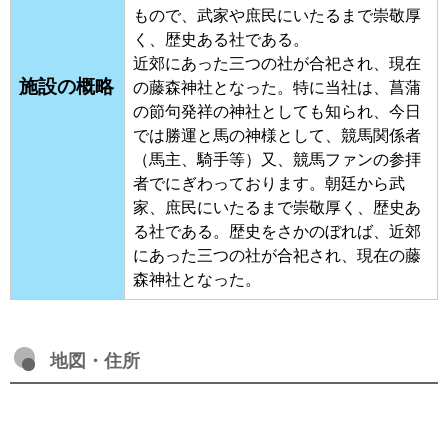
もので、武家や庶民にいたるまで崇敬厚
く、歴史ある社である。
近郊にあった三つの社が合祀され、現在
施設の概略
の藤森神社となった。特に当社は、菖蒲
の節句発祥の神社としても知られ、今日
では勝運と馬の神様として、競馬関係者
（馬主、騎手等）又、競馬ファンの参拝
者でにぎわっております。朝廷から武
家、庶民にいたるまで崇敬厚く、歴史あ
る社である。歴史をさかのぼれば、近郊
にあった三つの社が合祀され、現在の藤
森神社となった。
地図・住所