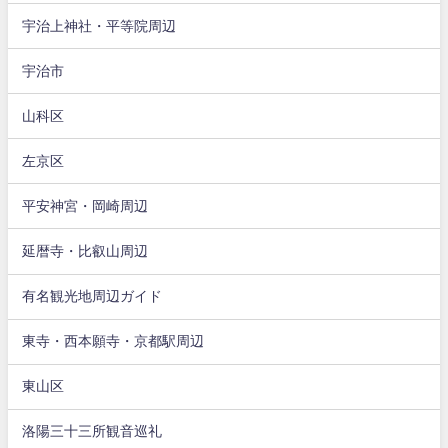
宇治上神社・平等院周辺
宇治市
山科区
左京区
平安神宮・岡崎周辺
延暦寺・比叡山周辺
有名観光地周辺ガイド
東寺・西本願寺・京都駅周辺
東山区
洛陽三十三所観音巡礼