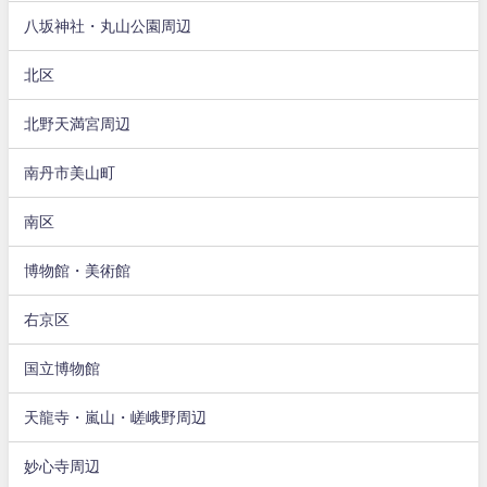
八坂神社・丸山公園周辺
北区
北野天満宮周辺
南丹市美山町
南区
博物館・美術館
右京区
国立博物館
天龍寺・嵐山・嵯峨野周辺
妙心寺周辺