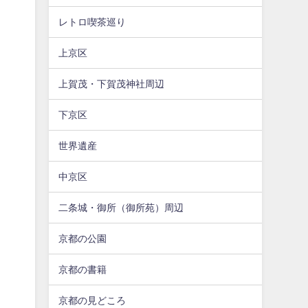
レトロ喫茶巡り
上京区
上賀茂・下賀茂神社周辺
下京区
世界遺産
中京区
二条城・御所（御所苑）周辺
京都の公園
京都の書籍
京都の見どころ