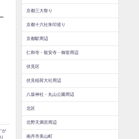
京都三大祭り
京都十六社朱印巡り
京都駅周辺
仁和寺・龍安寺・御室周辺
伏見区
伏見稲荷大社周辺
八坂神社・丸山公園周辺
北区
北野天満宮周辺
すが
南丹市美山町
り