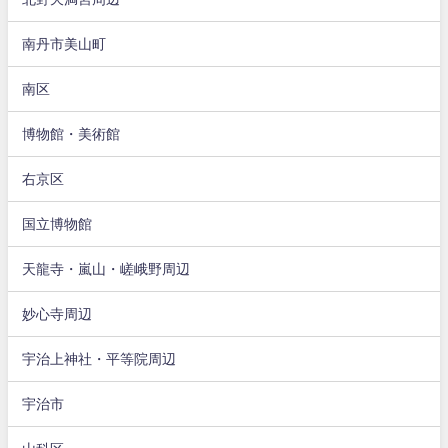
南丹市美山町
南区
博物館・美術館
右京区
国立博物館
天龍寺・嵐山・嵯峨野周辺
妙心寺周辺
宇治上神社・平等院周辺
宇治市