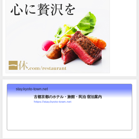
stay.kyoto-town.net
古都京都のホテル・旅館・民泊 宿泊案内
https://stay.kyoto-town.net