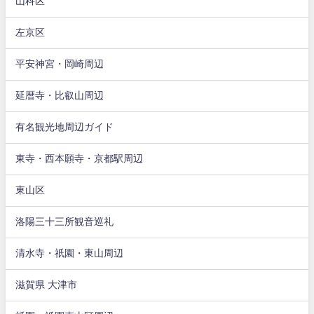
山科区
左京区
平安神宮・岡崎周辺
延暦寺・比叡山周辺
有名観光地周辺ガイド
東寺・西本願寺・京都駅周辺
東山区
洛陽三十三所観音巡礼
清水寺・祇園・東山周辺
滋賀県 大津市