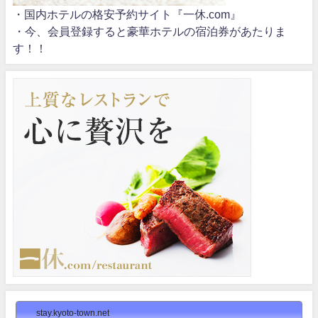
・国内ホテルの格安予約サイト『一休.com』
・今、会員登録すると豪華ホテルの宿泊券があたりま
す！！
stay.kyoto-town.net