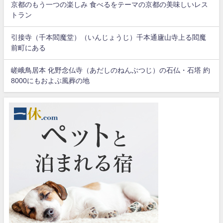
京都のもう一つの楽しみ 食べるをテーマの京都の美味しいレス
トラン
引接寺（千本閻魔堂）（いんじょうじ）千本通廬山寺上る閻魔
前町にある
嵯峨鳥居本 化野念仏寺（あだしのねんぶつじ）の石仏・石塔 約
8000にもおよぶ風葬の地