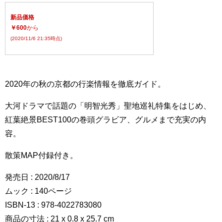
新品価格
￥600
から
(2020/11/6 21:35時点)
2020年の秋の京都の行楽情報を徹底ガイド。
大河ドラマで話題の「明智光秀」聖地巡礼特集をはじめ、
紅葉絶景BEST100の巻頭グラビア、グルメまで充実の内
容。
散策MAP付録付き。
発売日 : 2020/8/17
ムック : 140ページ
ISBN-13 : 978-4022783080
商品の寸法 : 21 x 0.8 x 25.7 cm