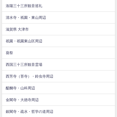
洛陽三十三所観音巡礼
清水寺・祇園・東山周辺
滋賀県 大津市
祇園・祇園東山区周辺
葵祭
西国三十三所観音霊場
西芳寺（苔寺）・鈴虫寺周辺
醍醐寺・山科周辺
金閣寺・大徳寺周辺
銀閣寺・疏水・哲学の道周辺