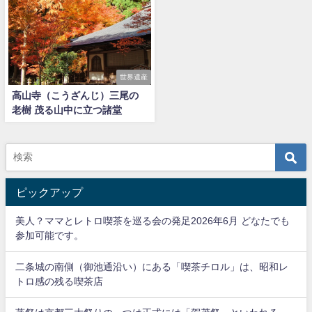
世界遺産
高山寺（こうざんじ）三尾の
老樹 茂る山中に立つ諸堂
ピックアップ
美人？ママとレトロ喫茶を巡る会の発足2026年6月 どなたでも
参加可能です。
二条城の南側（御池通沿い）にある「喫茶チロル」は、昭和レ
トロ感の残る喫茶店