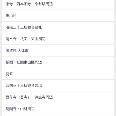
東寺・西本願寺・京都駅周辺
東山区
洛陽三十三所観音巡礼
清水寺・祇園・東山周辺
滋賀県 大津市
祇園・祇園東山区周辺
葵祭
西国三十三所観音霊場
西芳寺（苔寺）・鈴虫寺周辺
醍醐寺・山科周辺