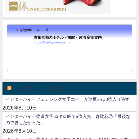
stay.kyoto-town.net
古都京都のホテル・旅館・民泊 宿泊案内
https://stay.kyoto-town.net
京都新聞・京都新聞社
インターハイ・フェンシング女子エペ、安達夏未は8強入り逃す
2026年8月10日
インターハイ・柔道女子63キロ級で5位入賞、森脇花乃「最後な
ので勝ちたかった」
2026年8月10日