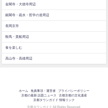
金閣寺・大徳寺周辺
銀閣寺・疏水・哲学の道周辺
長岡京市
鞍馬・貴船周辺
食を楽しむ
高山寺・高雄周辺
ホーム
免責事項・運営者
プライバシーポリシー
京都の最新 話題ニュース
古都京都の文化遺産
京都タウンガイド 情報リンク
京都タウンガイド All Rights Reserved.