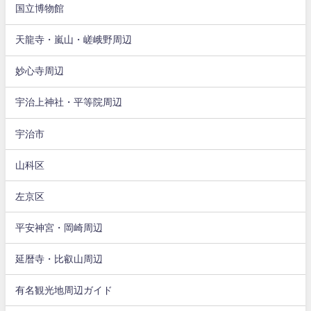
国立博物館
天龍寺・嵐山・嵯峨野周辺
妙心寺周辺
宇治上神社・平等院周辺
宇治市
山科区
左京区
平安神宮・岡崎周辺
延暦寺・比叡山周辺
有名観光地周辺ガイド