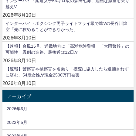
インターハイ・柔道女子63キロ級の森田七海、過酷な減量を乗り
越えV
2026年8月10日
インターハイ・ボクシング男子ライトフライ級で準Vの長谷川煌
空「先に攻めることができなかった」
2026年8月10日
【速報】台風15号、近畿地方に「高潮危険警報」「大雨警報」の
可能性 異例の進路、最接近は12日か
2026年8月10日
【速報】警察官や検察官を名乗り「捜査に協力したら逮捕されず
に済む」54歳女性が現金2500万円被害
2026年8月10日
アーカイブ
2026年6月
2022年5月