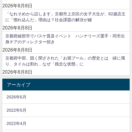
2026年8月8日
「なれそめから話します」京都市上京区の女子大生が、82歳店主
に「惚れ込んだ」理由は？社会課題の解決が鍵
2026年8月8日
京都府綾部市でバスケ普及イベント ハンナリーズ選手・同市出
身チアのディレクター招き
2026年8月8日
京都府中部、固く閉ざされた「お堀プール」の歴史とは 緑に濁
り、タイルは割れ…なぜ「残念な状態」に
2026年8月8日
アーカイブ
2026年6月
2022年5月
2022年4月