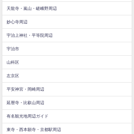
天龍寺・嵐山・嵯峨野周辺
妙心寺周辺
宇治上神社・平等院周辺
宇治市
山科区
左京区
平安神宮・岡崎周辺
延暦寺・比叡山周辺
有名観光地周辺ガイド
東寺・西本願寺・京都駅周辺