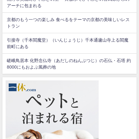
アーチに包まれる
京都のもう一つの楽しみ 食べるをテーマの京都の美味しいレス
トラン
引接寺（千本閻魔堂）（いんじょうじ）千本通廬山寺上る閻魔
前町にある
嵯峨鳥居本 化野念仏寺（あだしのねんぶつじ）の石仏・石塔 約
8000にもおよぶ風葬の地