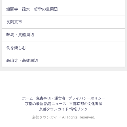
銀閣寺・疏水・哲学の道周辺
長岡京市
鞍馬・貴船周辺
食を楽しむ
高山寺・高雄周辺
ホーム
免責事項・運営者
プライバシーポリシー
京都の最新 話題ニュース
古都京都の文化遺産
京都タウンガイド 情報リンク
京都タウンガイド All Rights Reserved.